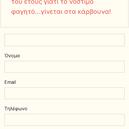
του έτους γιατί το νόστιμο
φαγητό...γίνεται στα κάρβουνα!
Όνομα
Εmail
Τηλέφωνο