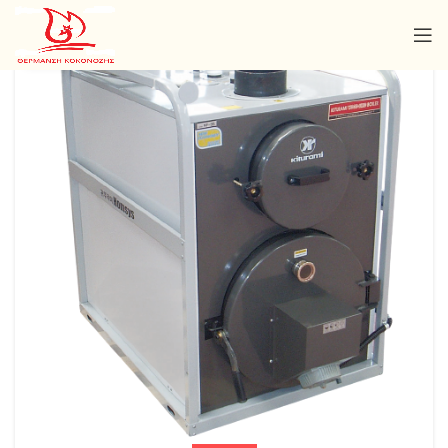
26
ΑΥΓ