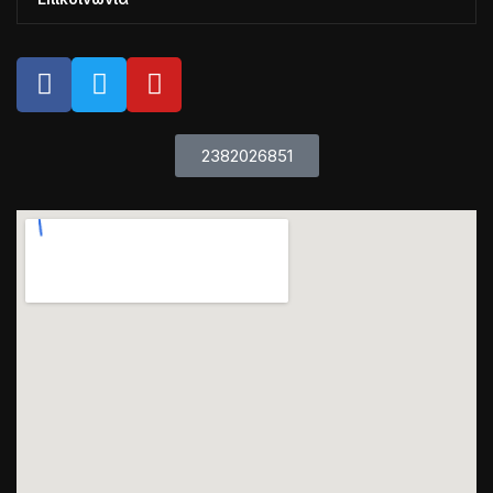
2382026851