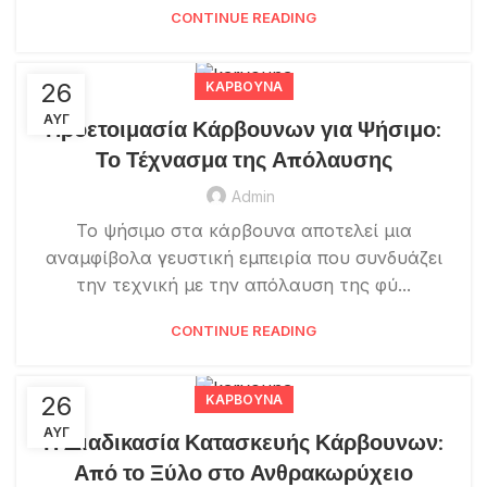
CONTINUE READING
26
ΚΆΡΒΟΥΝΑ
ΑΥΓ
Προετοιμασία Κάρβουνων για Ψήσιμο:
Το Τέχνασμα της Απόλαυσης
Admin
Το ψήσιμο στα κάρβουνα αποτελεί μια
αναμφίβολα γευστική εμπειρία που συνδυάζει
την τεχνική με την απόλαυση της φύ...
CONTINUE READING
26
ΚΆΡΒΟΥΝΑ
ΑΥΓ
Η Διαδικασία Κατασκευής Κάρβουνων:
Από το Ξύλο στο Ανθρακωρύχειο