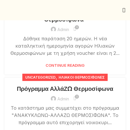
Παράταση προγράμματος “ΑλλάΖΩ
Θερμοσίφωνα”
0
Admin
Δόθηκε παράταση 20 ημερών. Η νέα
καταληκτική ημερομηνία αγορών Ηλιακών
Θερμοσιφώνων με τη χρήση voucher είναι η 2...
CONTINUE READING
,
UNCATEGORIZED
ΗΛΙΑΚΟΊ ΘΕΡΜΟΣΊΦΩΝΕΣ
Πρόγραμμα ΑλλάΖΩ Θερμοσίφωνα
0
Admin
Το κατάστημα μας συμμετέχει στο πρόγραμμα
"ΑΝΑΚΥΚΛΩΝΩ-ΑΛΛΑΖΩ ΘΕΡΜΟΣΙΦΩΝΑ". Το
πρόγραμμα αυτό επιχορηγεί νοικοκυρι...