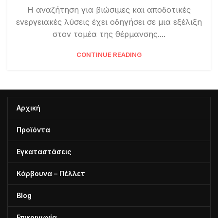
Η αναζήτηση για βιώσιμες και αποδοτικές
ενεργειακές λύσεις έχει οδηγήσει σε μια εξέλιξη
στον τομέα της θέρμανσης....
CONTINUE READING
Αρχική
Προϊόντα
Εγκαταστάσεις
Κάρβουνα – Πέλλετ
Blog
Επικοινωνία