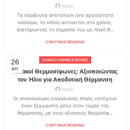
Admin
Τα κάρβουνα αποτελούν ένα αρχαιότατο
καύσιμο, το οποίο αντίκειται στο χρόνο,
διατηρώντας τη σημασία του ως πηγή θ...
CONTINUE READING
26
ΗΛΙΑΚΟΊ ΘΕΡΜΟΣΊΦΩΝΕΣ
ΑΥΓ
Ηλιακοί Θερμοσίφωνες: Αξιοποιώντας
τον Ήλιο για Αποδοτική Θέρμανση
Admin
Οι ανανεώσιμες ενεργειακές πηγές κατέχουν
έναν ξεχωριστό ρόλο στον τομέα της
θέρμανσης, με τους ηλιακούς θερμοσίφ...
CONTINUE READING