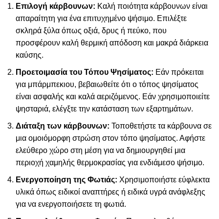
Επιλογή κάρβουνων:
Καλή ποιότητα κάρβουνων είναι
απαραίτητη για ένα επιτυχημένο ψήσιμο. Επιλέξτε
σκληρά ξύλα όπως οξιά, δρυς ή πεύκο, που
προσφέρουν καλή θερμική απόδοση και μακρά διάρκεια
καύσης.
Προετοιμασία του Τόπου Ψησίματος:
Εάν πρόκειται
για μπάρμπεκιου, βεβαιωθείτε ότι ο τόπος ψησίματος
είναι ασφαλής και καλά αεριζόμενος. Εάν χρησιμοποιείτε
ψησταριά, ελέγξτε την κατάσταση των εξαρτημάτων.
Διάταξη των κάρβουνων:
Τοποθετήστε τα κάρβουνα σε
μια ομοιόμορφη στρώση στον τόπο ψησίματος. Αφήστε
ελεύθερο χώρο στη μέση για να δημιουργηθεί μια
περιοχή χαμηλής θερμοκρασίας για ενδιάμεσο ψήσιμο.
Ενεργοποίηση της Φωτιάς:
Χρησιμοποιήστε εύφλεκτα
υλικά όπως ειδικοί αναπτήρες ή ειδικά υγρά ανάφλεξης
για να ενεργοποιήσετε τη φωτιά.