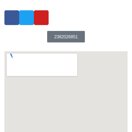
2382026851