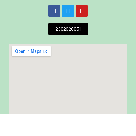
2382026851